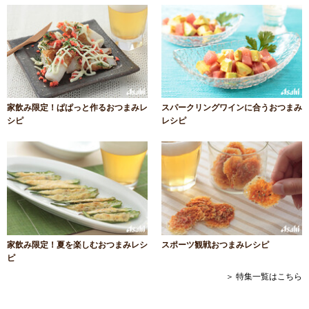
家飲み限定！ぱぱっと作るおつまみレ
スパークリングワインに合うおつまみ
シピ
レシピ
家飲み限定！夏を楽しむおつまみレシ
スポーツ観戦おつまみレシピ
ピ
＞ 特集一覧はこちら