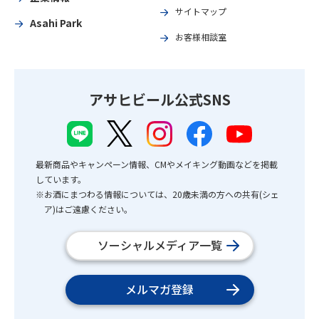
サイトマップ
Asahi Park
お客様相談室
アサヒビール公式SNS
最新商品やキャンペーン情報、CMやメイキング動画などを掲載
しています。
※お酒にまつわる情報については、20歳未満の方への共有(シェ
ア)はご遠慮ください。
ソーシャルメディア一覧
メルマガ登録