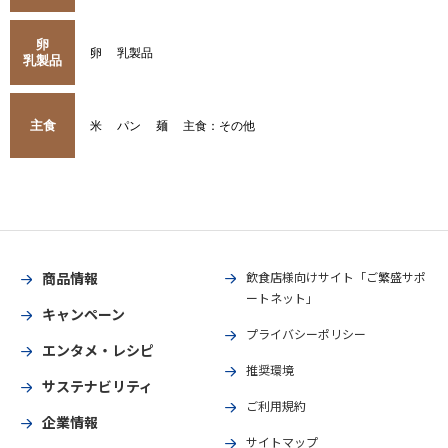
卵
卵
乳製品
乳製品
主食
米
パン
麺
主食：その他
商品情報
飲食店様向けサイト「ご繁盛サポ
ートネット」
キャンペーン
プライバシーポリシー
エンタメ・レシピ
推奨環境
サステナビリティ
ご利用規約
企業情報
サイトマップ