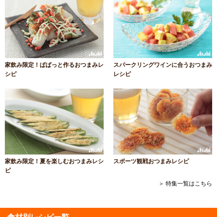
家飲み限定！ぱぱっと作るおつまみレ
スパークリングワインに合うおつまみ
シピ
レシピ
家飲み限定！夏を楽しむおつまみレシ
スポーツ観戦おつまみレシピ
ピ
＞ 特集一覧はこちら