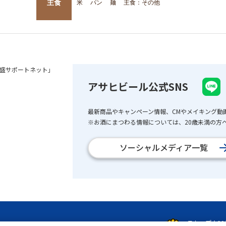
主食
米
パン
麺
主食：その他
盛サポートネット」
アサヒビール公式SNS
最新商品やキャンペーン情報、CMやメイキング動
※お酒にまつわる情報については、20歳未満の方へ
ソーシャルメディア一覧