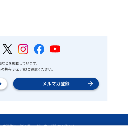
画などを掲載しています。
の共有(シェア)はご遠慮ください。
メルマガ登録