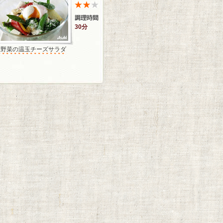
30分
温野菜の温玉チーズサラダ