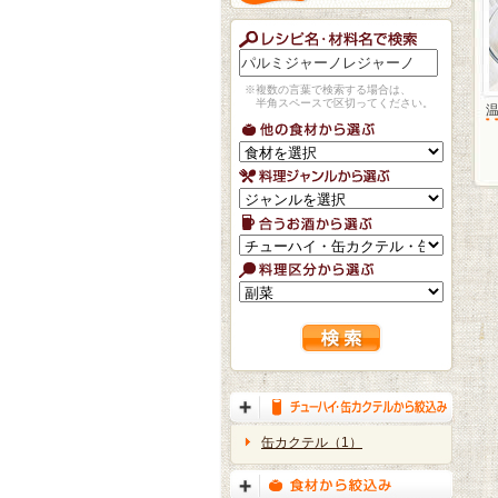
※複数の言葉で検索する場合は、
半角スペースで区切ってください。
缶カクテル（1）