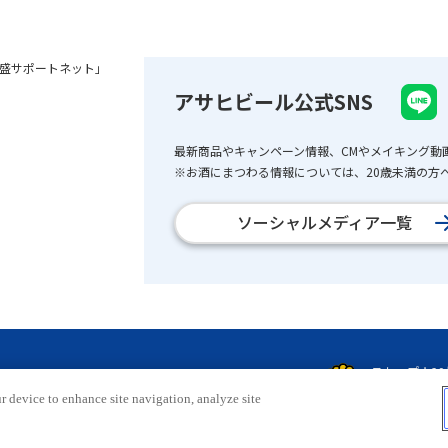
盛サポートネット」
アサヒビール公式SNS
最新商品やキャンペーン情報、CMやメイキング動
※お酒にまつわる情報については、20歳未満の方へ
ソーシャルメディア一覧
r device to enhance site navigation, analyze site