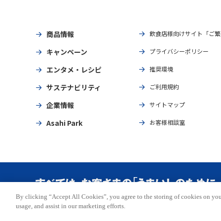
商品情報
飲食店様向けサイト「ご繁
キャンペーン
プライバシーポリシー
エンタメ・レシピ
推奨環境
サステナビリティ
ご利用規約
企業情報
サイトマップ
Asahi Park
お客様相談室
By clicking “Accept All Cookies”, you agree to the storing of cookies on you
Copyright © ASAHI BREWERIES, LTD. All rights reserved.
usage, and assist in our marketing efforts.