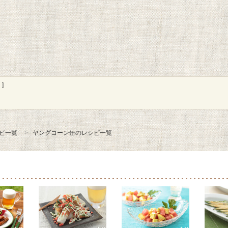
]
ピ一覧
ヤングコーン缶のレシピ一覧