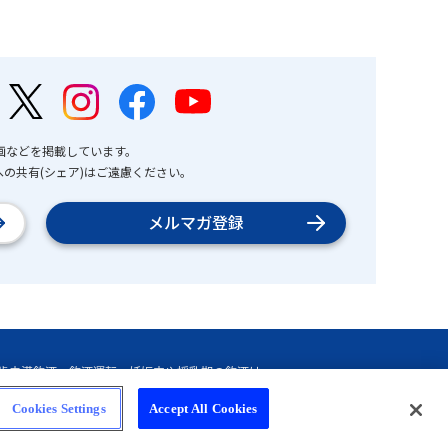
画などを掲載しています。
の共有(シェア)はご遠慮ください。
メルマガ登録
Cookies Settings
Accept All Cookies