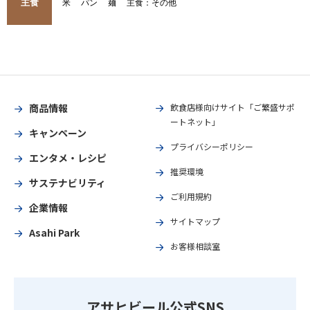
主食
米
パン
麺
主食：その他
商品情報
飲食店様向けサイト「ご繁盛サポ
ートネット」
キャンペーン
プライバシーポリシー
エンタメ・レシピ
推奨環境
サステナビリティ
ご利用規約
企業情報
サイトマップ
Asahi Park
お客様相談室
アサヒビール公式SNS