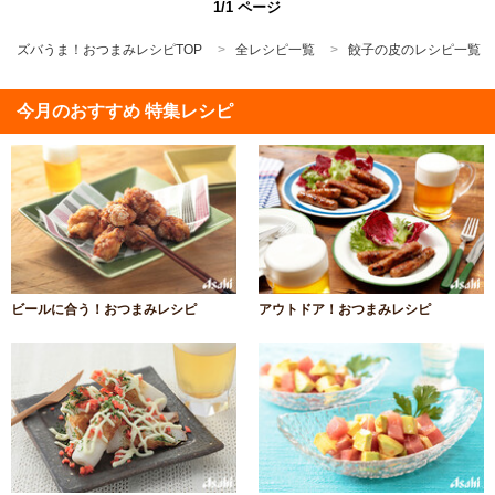
1/1 ページ
ズバうま！おつまみレシピTOP
全レシピ一覧
餃子の皮のレシピ一覧
今月のおすすめ 特集レシピ
ビールに合う！おつまみレシピ
アウトドア！おつまみレシピ