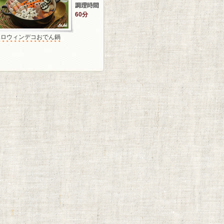
60分
ハロウィンデコおでん鍋