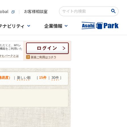
obal
お客様相談室
検索キーワード入力
テナビリティ
企業情報
ただくと、MYレ
機能をご利用いた
サヒパークとは
新規ご利用はコチラ
難易度）
｜
新しい順
［
15件
｜
30件
］