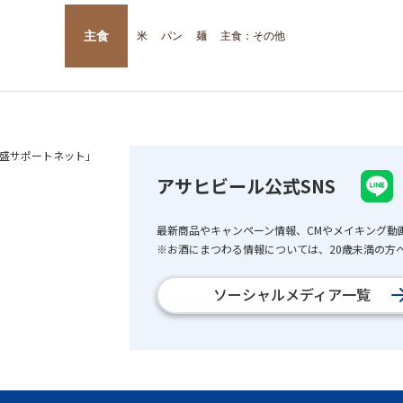
主食
米
パン
麺
主食：その他
盛サポートネット」
アサヒビール公式SNS
最新商品やキャンペーン情報、CMやメイキング動
※お酒にまつわる情報については、20歳未満の方へ
ソーシャルメディア一覧