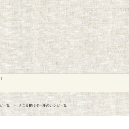
]
ピ一覧
さつま揚げボールのレシピ一覧