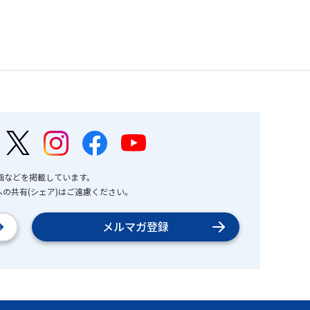
画などを掲載しています。
の共有(シェア)はご遠慮ください。
メルマガ登録