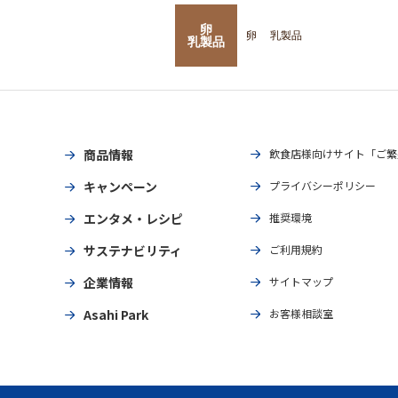
卵
卵
乳製品
乳製品
商品情報
飲食店様向けサイト「ご繁
キャンペーン
プライバシーポリシー
エンタメ・レシピ
推奨環境
サステナビリティ
ご利用規約
企業情報
サイトマップ
Asahi Park
お客様相談室