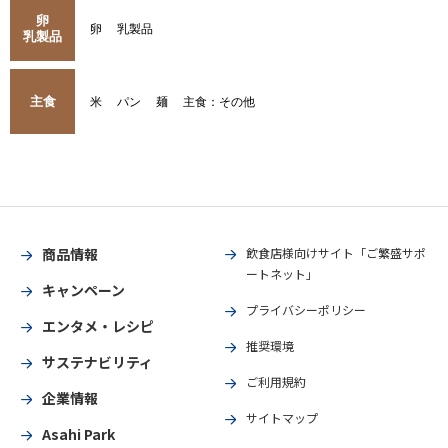
卵
卵
乳製品
乳製品
主食
米
パン
麺
主食：その他
商品情報
飲食店様向けサイト「ご繁盛サポ
ートネット」
キャンペーン
プライバシーポリシー
エンタメ・レシピ
推奨環境
サステナビリティ
ご利用規約
企業情報
サイトマップ
Asahi Park