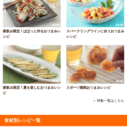
家飲み限定！ぱぱっと作るおつまみレ
スパークリングワインに合うおつまみ
シピ
レシピ
家飲み限定！夏を楽しむおつまみレシ
スポーツ観戦おつまみレシピ
ピ
＞ 特集一覧はこちら
食材別レシピ一覧