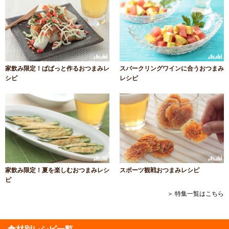
家飲み限定！ぱぱっと作るおつまみレ
スパークリングワインに合うおつまみ
シピ
レシピ
家飲み限定！夏を楽しむおつまみレシ
スポーツ観戦おつまみレシピ
ピ
＞ 特集一覧はこちら