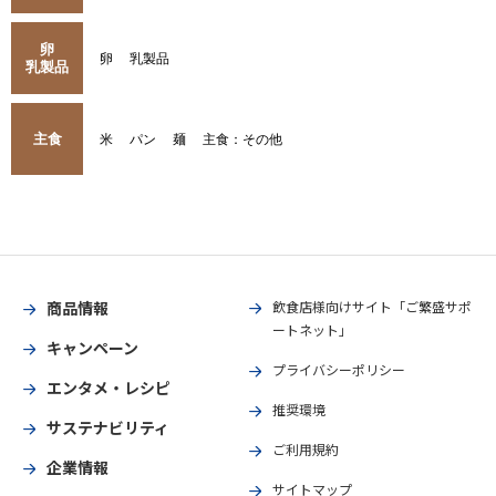
卵
卵
乳製品
乳製品
主食
米
パン
麺
主食：その他
商品情報
飲食店様向けサイト「ご繁盛サポ
ートネット」
キャンペーン
プライバシーポリシー
エンタメ・レシピ
推奨環境
サステナビリティ
ご利用規約
企業情報
サイトマップ