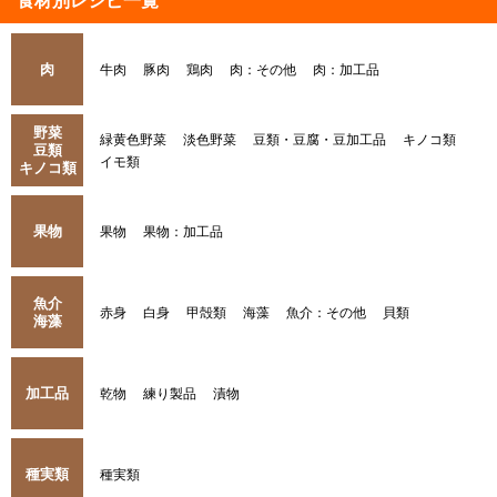
食材別レシピ一覧
肉
牛肉
豚肉
鶏肉
肉：その他
肉：加工品
野菜
緑黄色野菜
淡色野菜
豆類・豆腐・豆加工品
キノコ類
豆類
イモ類
キノコ類
果物
果物
果物：加工品
魚介
赤身
白身
甲殻類
海藻
魚介：その他
貝類
海藻
加工品
乾物
練り製品
漬物
種実類
種実類