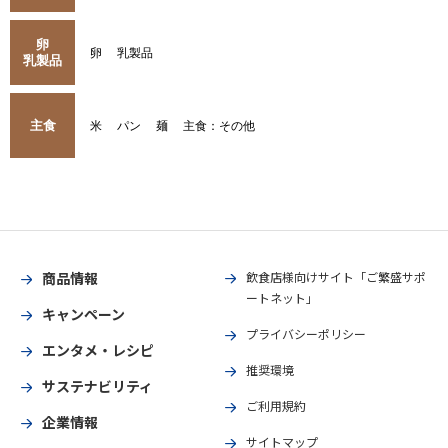
卵
卵
乳製品
乳製品
主食
米
パン
麺
主食：その他
商品情報
飲食店様向けサイト「ご繁盛サポ
ートネット」
キャンペーン
プライバシーポリシー
エンタメ・レシピ
推奨環境
サステナビリティ
ご利用規約
企業情報
サイトマップ