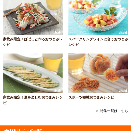
家飲み限定！ぱぱっと作るおつまみレ
スパークリングワインに合うおつまみ
シピ
レシピ
家飲み限定！夏を楽しむおつまみレシ
スポーツ観戦おつまみレシピ
ピ
＞ 特集一覧はこちら