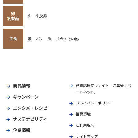
卵
卵
乳製品
乳製品
主食
米
パン
麺
主食：その他
商品情報
飲食店様向けサイト「ご繁盛サポ
ートネット」
キャンペーン
プライバシーポリシー
エンタメ・レシピ
推奨環境
サステナビリティ
ご利用規約
企業情報
サイトマップ