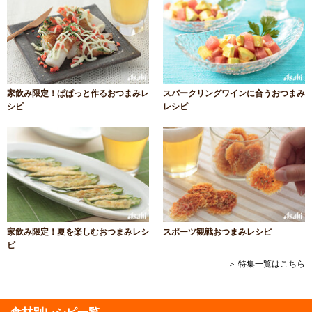
家飲み限定！ぱぱっと作るおつまみレ
スパークリングワインに合うおつまみ
シピ
レシピ
家飲み限定！夏を楽しむおつまみレシ
スポーツ観戦おつまみレシピ
ピ
＞ 特集一覧はこちら