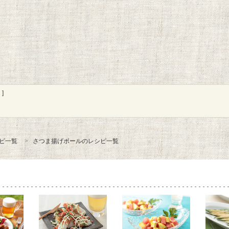
]
ピ一覧
さつま揚げボールのレシピ一覧