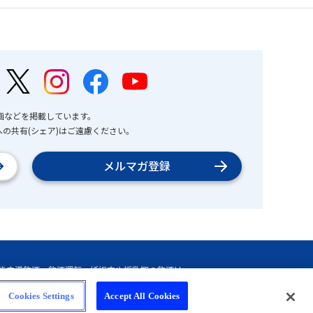
画などを掲載しています。
の共有(シェア)はご遠慮ください。
メルマガ登録
Cookies Settings
Accept All Cookies