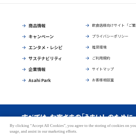
商品情報
飲食店様向けサイト「ご繁
キャンペーン
プライバシーポリシー
エンタメ・レシピ
推奨環境
サステナビリティ
ご利用規約
企業情報
サイトマップ
Asahi Park
お客様相談室
By clicking “Accept All Cookies”, you agree to the storing of cookies on you
Copyright © ASAHI BREWERIES, LTD. All rights reserved.
usage, and assist in our marketing efforts.