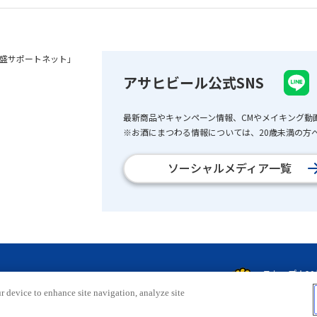
盛サポートネット」
アサヒビール公式SNS
最新商品やキャンペーン情報、CMやメイキング動
※お酒にまつわる情報については、20歳未満の方へ
ソーシャルメディア一覧
r device to enhance site navigation, analyze site