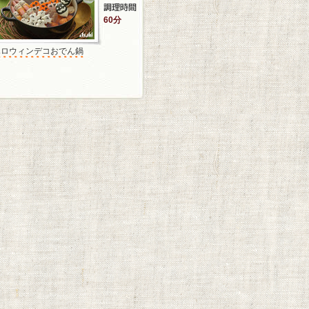
60分
ハロウィンデコおでん鍋