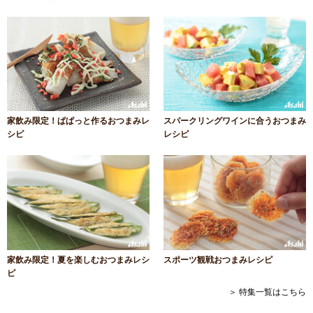
家飲み限定！ぱぱっと作るおつまみレ
スパークリングワインに合うおつまみ
シピ
レシピ
家飲み限定！夏を楽しむおつまみレシ
スポーツ観戦おつまみレシピ
ピ
＞ 特集一覧はこちら