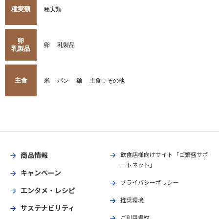
種実類
種実類
卵
卵
乳製品
乳製品
主食
米
パン
麺
主食：その他
商品情報
飲食店様向けサイト「ご繁盛サポ
ートネット」
キャンペーン
プライバシーポリシー
エンタメ・レシピ
推奨環境
サステナビリティ
ご利用規約