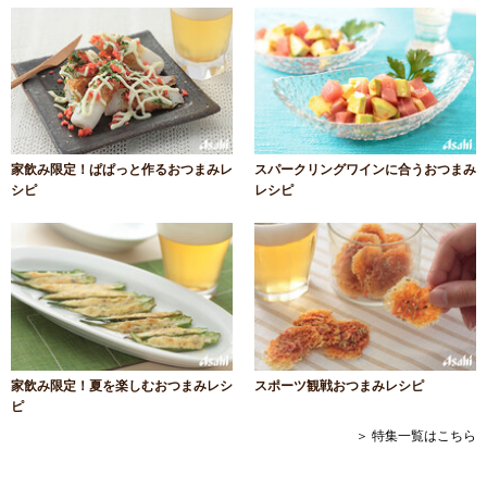
家飲み限定！ぱぱっと作るおつまみレ
スパークリングワインに合うおつまみ
シピ
レシピ
家飲み限定！夏を楽しむおつまみレシ
スポーツ観戦おつまみレシピ
ピ
＞ 特集一覧はこちら