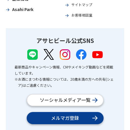
サイトマップ
Asahi Park
お客様相談室
アサヒビール公式SNS
最新商品やキャンペーン情報、CMやメイキング動画などを掲載
しています。
※お酒にまつわる情報については、20歳未満の方への共有(シェ
ア)はご遠慮ください。
ソーシャルメディア一覧
メルマガ登録