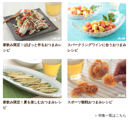
家飲み限定！ぱぱっと作るおつまみレ
スパークリングワインに合うおつまみ
シピ
レシピ
家飲み限定！夏を楽しむおつまみレシ
スポーツ観戦おつまみレシピ
ピ
＞ 特集一覧はこちら