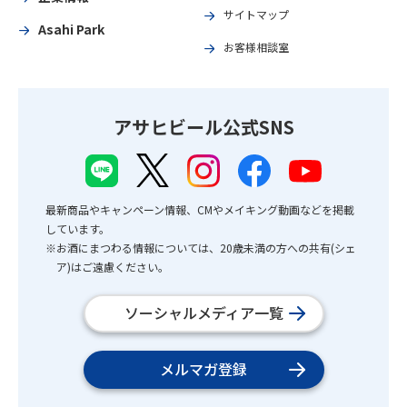
サイトマップ
Asahi Park
お客様相談室
アサヒビール公式SNS
最新商品やキャンペーン情報、CMやメイキング動画などを掲載
しています。
※お酒にまつわる情報については、20歳未満の方への共有(シェ
ア)はご遠慮ください。
ソーシャルメディア一覧
メルマガ登録