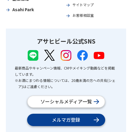
サイトマップ
Asahi Park
お客様相談室
アサヒビール公式SNS
最新商品やキャンペーン情報、CMやメイキング動画などを掲載
しています。
※お酒にまつわる情報については、20歳未満の方への共有(シェ
ア)はご遠慮ください。
ソーシャルメディア一覧
メルマガ登録