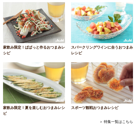
家飲み限定！ぱぱっと作るおつまみレ
スパークリングワインに合うおつまみ
シピ
レシピ
家飲み限定！夏を楽しむおつまみレシ
スポーツ観戦おつまみレシピ
ピ
＞ 特集一覧はこちら