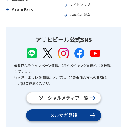
サイトマップ
Asahi Park
お客様相談室
アサヒビール公式SNS
最新商品やキャンペーン情報、CMやメイキング動画などを掲載
しています。
※お酒にまつわる情報については、20歳未満の方への共有(シェ
ア)はご遠慮ください。
ソーシャルメディア一覧
メルマガ登録