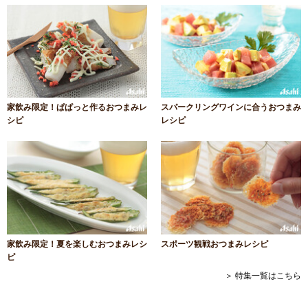
家飲み限定！ぱぱっと作るおつまみレ
スパークリングワインに合うおつまみ
シピ
レシピ
家飲み限定！夏を楽しむおつまみレシ
スポーツ観戦おつまみレシピ
ピ
＞ 特集一覧はこちら