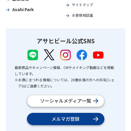
サイトマップ
Asahi Park
お客様相談室
アサヒビール公式SNS
最新商品やキャンペーン情報、CMやメイキング動画などを掲載
しています。
※お酒にまつわる情報については、20歳未満の方への共有(シェ
ア)はご遠慮ください。
ソーシャルメディア一覧
メルマガ登録