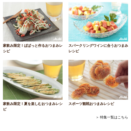
家飲み限定！ぱぱっと作るおつまみレ
スパークリングワインに合うおつまみ
シピ
レシピ
家飲み限定！夏を楽しむおつまみレシ
スポーツ観戦おつまみレシピ
ピ
＞ 特集一覧はこちら