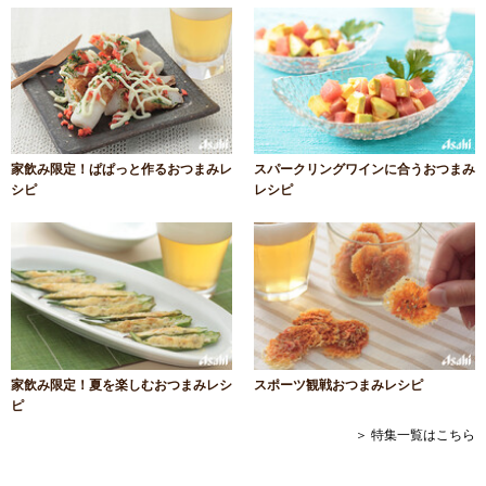
家飲み限定！ぱぱっと作るおつまみレ
スパークリングワインに合うおつまみ
シピ
レシピ
家飲み限定！夏を楽しむおつまみレシ
スポーツ観戦おつまみレシピ
ピ
＞ 特集一覧はこちら