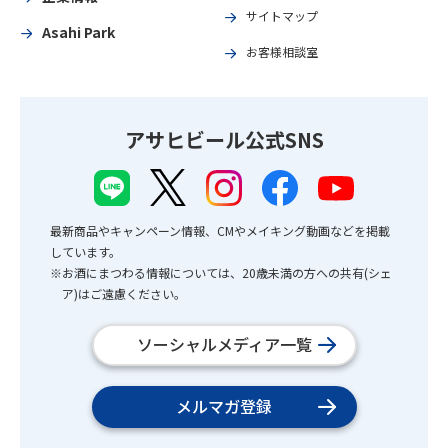
サイトマップ
Asahi Park
お客様相談室
アサヒビール公式SNS
最新商品やキャンペーン情報、CMやメイキング動画などを掲載
しています。
※お酒にまつわる情報については、20歳未満の方への共有(シェ
ア)はご遠慮ください。
ソーシャルメディア一覧
メルマガ登録