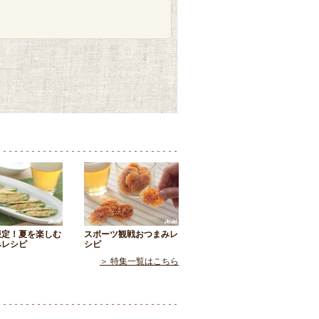
限定！夏を楽しむ
スポーツ観戦おつまみレ
みレシピ
シピ
＞ 特集一覧はこちら