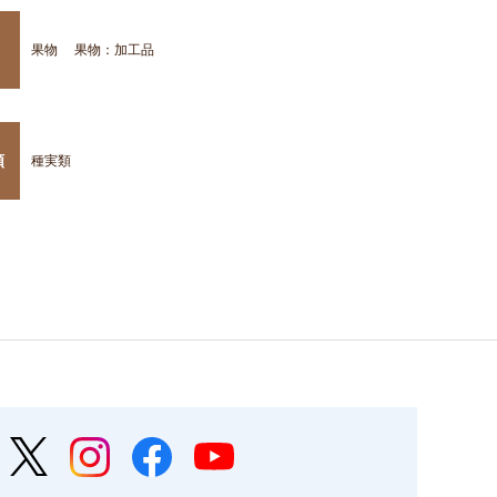
果物
果物：加工品
類
種実類