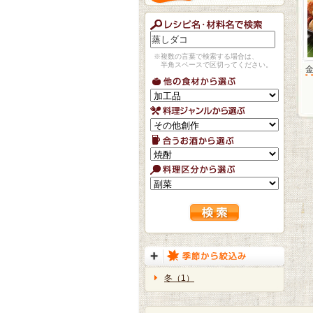
※複数の言葉で検索する場合は、
半角スペースで区切ってください。
冬（1）