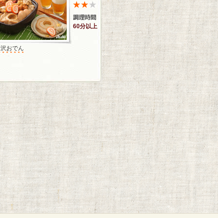
60分以上
金沢おでん