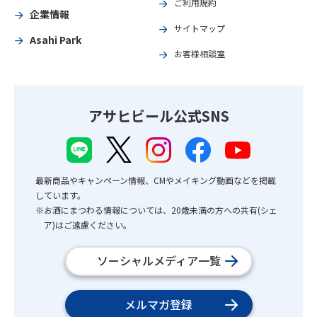
ご利用規約
企業情報
サイトマップ
Asahi Park
お客様相談室
アサヒビール公式SNS
最新商品やキャンペーン情報、CMやメイキング動画などを掲載
しています。
※お酒にまつわる情報については、20歳未満の方への共有(シェ
ア)はご遠慮ください。
ソーシャルメディア一覧
メルマガ登録