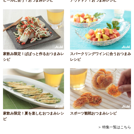
ビールに合う！おつまみレシピ
アウトドア！おつまみレシピ
家飲み限定！ぱぱっと作るおつまみレ
スパークリングワインに合うおつまみ
シピ
レシピ
家飲み限定！夏を楽しむおつまみレシ
スポーツ観戦おつまみレシピ
ピ
＞ 特集一覧はこちら