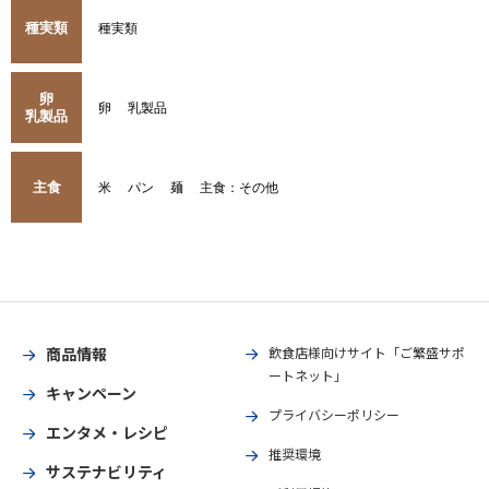
種実類
種実類
卵
卵
乳製品
乳製品
主食
米
パン
麺
主食：その他
商品情報
飲食店様向けサイト「ご繁盛サポ
ートネット」
キャンペーン
プライバシーポリシー
エンタメ・レシピ
推奨環境
サステナビリティ