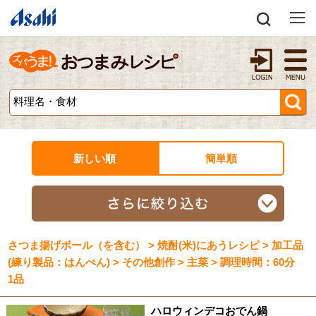
新しい順
簡単順
さつま揚げボール（を含む） > 焼酎(米)にあうレシピ > 加工品
(練り製品：はんぺん) > その他創作 > 主菜 > 調理時間：60分
1品
ハロウィンデコおでん鍋