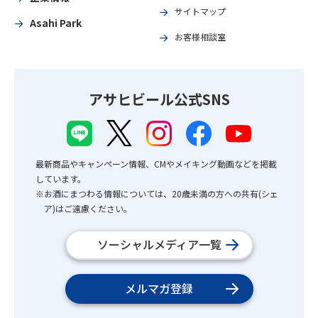
サイトマップ
Asahi Park
お客様相談室
アサヒビール公式SNS
最新商品やキャンペーン情報、CMやメイキング動画などを掲載
しています。
※お酒にまつわる情報については、20歳未満の方への共有(シェ
ア)はご遠慮ください。
ソーシャルメディア一覧
メルマガ登録