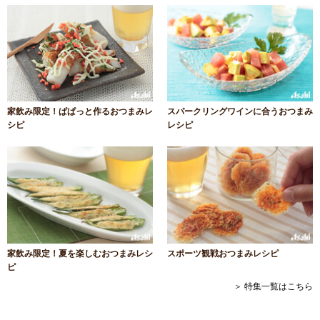
家飲み限定！ぱぱっと作るおつまみレ
スパークリングワインに合うおつまみ
シピ
レシピ
家飲み限定！夏を楽しむおつまみレシ
スポーツ観戦おつまみレシピ
ピ
＞ 特集一覧はこちら