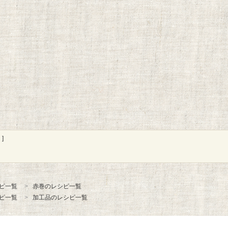
]
ピ一覧
赤巻のレシピ一覧
ピ一覧
加工品のレシピ一覧