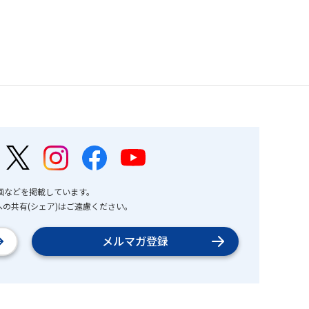
画などを掲載しています。
の共有(シェア)はご遠慮ください。
メルマガ登録