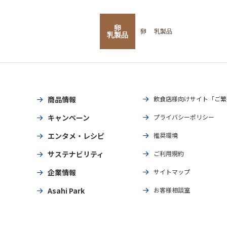
卵
卵
乳製品
乳製品
商品情報
飲食店様向けサイト「ご繁
キャンペーン
プライバシーポリシー
エンタメ・レシピ
推奨環境
サステナビリティ
ご利用規約
企業情報
サイトマップ
Asahi Park
お客様相談室