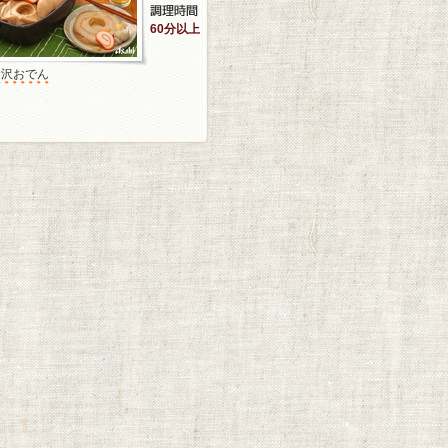
60分以上
金沢おでん