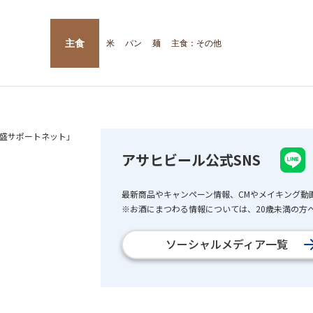
主食
米
パン
麺
主食：その他
盛サポートネット」
アサヒビール公式SNS
最新商品やキャンペーン情報、CMやメイキング動
※お酒にまつわる情報については、20歳未満の方へ
ソーシャルメディア一覧