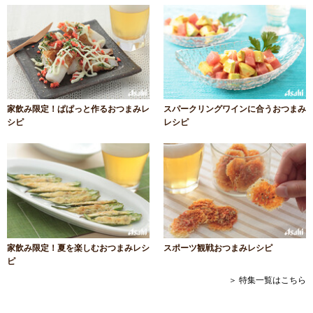
家飲み限定！ぱぱっと作るおつまみレ
スパークリングワインに合うおつまみ
シピ
レシピ
家飲み限定！夏を楽しむおつまみレシ
スポーツ観戦おつまみレシピ
ピ
＞ 特集一覧はこちら