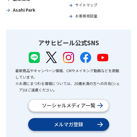
サイトマップ
Asahi Park
お客様相談室
アサヒビール公式SNS
最新商品やキャンペーン情報、CMやメイキング動画などを掲載
しています。
※お酒にまつわる情報については、20歳未満の方への共有(シェ
ア)はご遠慮ください。
ソーシャルメディア一覧
メルマガ登録