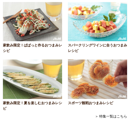
家飲み限定！ぱぱっと作るおつまみレ
スパークリングワインに合うおつまみ
シピ
レシピ
家飲み限定！夏を楽しむおつまみレシ
スポーツ観戦おつまみレシピ
ピ
＞ 特集一覧はこちら