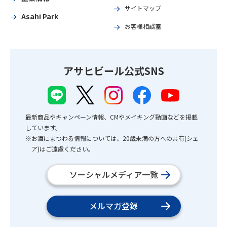
サイトマップ
Asahi Park
お客様相談室
アサヒビール公式SNS
最新商品やキャンペーン情報、CMやメイキング動画などを掲載
しています。
※お酒にまつわる情報については、20歳未満の方への共有(シェ
ア)はご遠慮ください。
ソーシャルメディア一覧
メルマガ登録