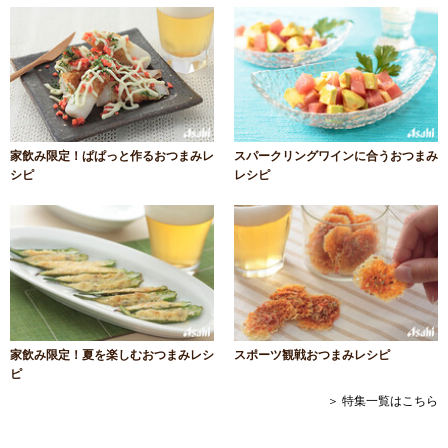
家飲み限定！ぱぱっと作るおつまみレ
スパークリングワインに合うおつまみ
シピ
レシピ
家飲み限定！夏を楽しむおつまみレシ
スポーツ観戦おつまみレシピ
ピ
＞ 特集一覧はこちら