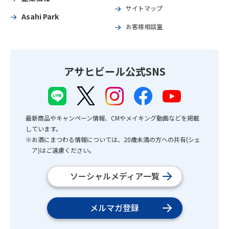
サイトマップ
Asahi Park
お客様相談室
アサヒビール公式SNS
最新商品やキャンペーン情報、CMやメイキング動画などを掲載
しています。
※お酒にまつわる情報については、20歳未満の方への共有(シェ
ア)はご遠慮ください。
ソーシャルメディア一覧
メルマガ登録