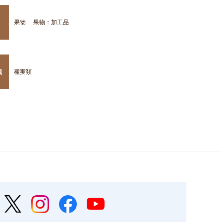
果物
果物：加工品
類
種実類