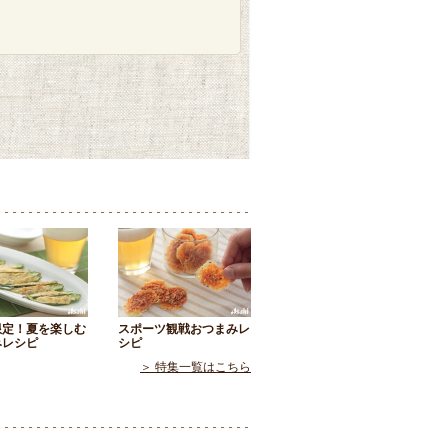
限定！夏を楽しむ
スポーツ観戦おつまみレ
みレシピ
シピ
＞ 特集一覧はこちら