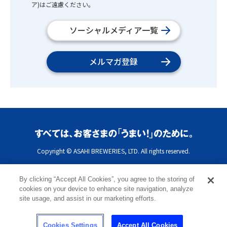
ア)はご遠慮ください。
ソーシャルメディア一覧
メルマガ登録
Copyright © ASAHI BREWERIES, LTD. All rights reserved.
By clicking “Accept All Cookies”, you agree to the storing of
cookies on your device to enhance site navigation, analyze
site usage, and assist in our marketing efforts.
Cookies Settings
Accept All Cookies