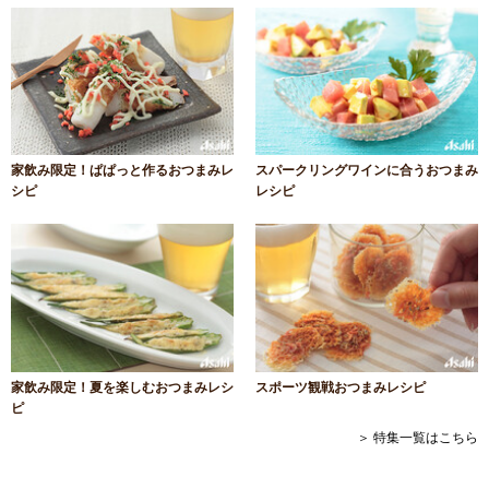
家飲み限定！ぱぱっと作るおつまみレ
スパークリングワインに合うおつまみ
シピ
レシピ
家飲み限定！夏を楽しむおつまみレシ
スポーツ観戦おつまみレシピ
ピ
＞ 特集一覧はこちら