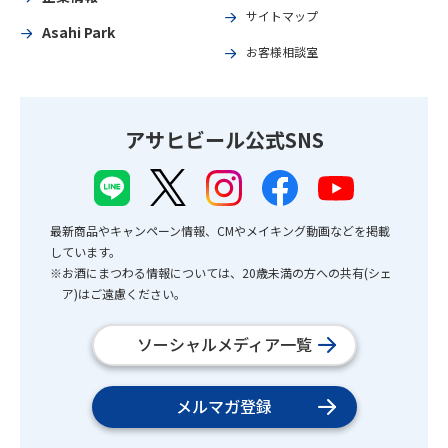
サイトマップ
Asahi Park
お客様相談室
アサヒビール公式SNS
最新商品やキャンペーン情報、CMやメイキング動画などを掲載
しています。
※お酒にまつわる情報については、20歳未満の方への共有(シェ
ア)はご遠慮ください。
ソーシャルメディア一覧
メルマガ登録