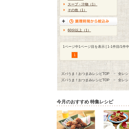
スープ・汁物（1）
その他（1）
60分以上（1）
1ページ中1ページ目を表示 [ 1-1件目/1件中 
1
ズバうま！おつまみレシピTOP
全レシ
ズバうま！おつまみレシピTOP
全レシ
今月のおすすめ 特集レシピ