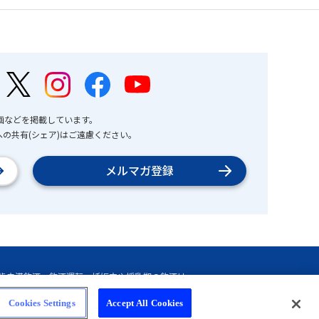
画などを掲載しています。
の共有(シェア)はご遠慮ください。
メルマガ登録
Cookies Settings
Accept All Cookies