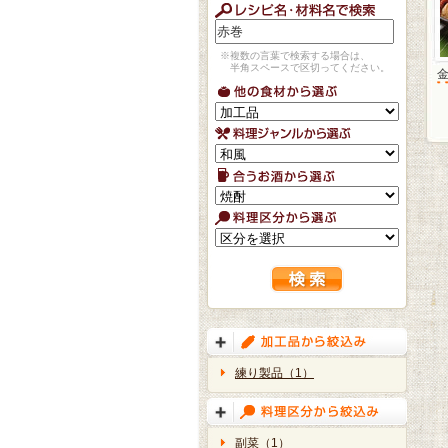
※複数の言葉で検索する場合は、
半角スペースで区切ってください。
練り製品（1）
副菜（1）