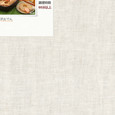
60分以上
金沢おでん