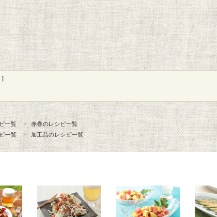
]
ピ一覧
赤巻のレシピ一覧
ピ一覧
加工品のレシピ一覧