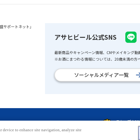
盛サポートネット」
アサヒビール公式SNS
最新商品やキャンペーン情報、CMやメイキング動
※お酒にまつわる情報については、20歳未満の方へ
ソーシャルメディア一覧
r device to enhance site navigation, analyze site