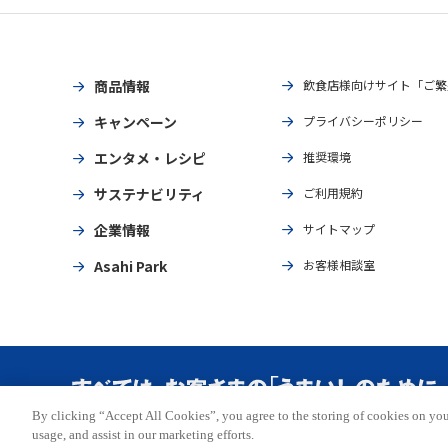
商品情報
飲食店様向けサイト「ご繁
キャンペーン
プライバシーポリシー
エンタメ・レシピ
推奨環境
サステナビリティ
ご利用規約
企業情報
サイトマップ
Asahi Park
お客様相談室
By clicking “Accept All Cookies”, you agree to the storing of cookies on you
Copyright © ASAHI BREWERIES, LTD. All rights reserved.
usage, and assist in our marketing efforts.