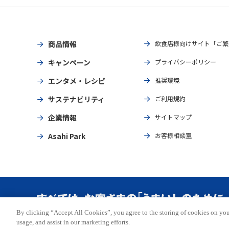
商品情報
飲食店様向けサイト「ご繁
キャンペーン
プライバシーポリシー
エンタメ・レシピ
推奨環境
サステナビリティ
ご利用規約
企業情報
サイトマップ
Asahi Park
お客様相談室
By clicking “Accept All Cookies”, you agree to the storing of cookies on you
Copyright © ASAHI BREWERIES, LTD. All rights reserved.
usage, and assist in our marketing efforts.