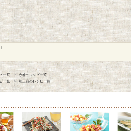
]
ピ一覧
赤巻のレシピ一覧
ピ一覧
加工品のレシピ一覧