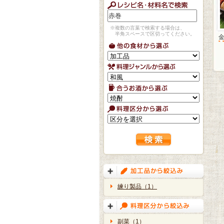
※複数の言葉で検索する場合は、
半角スペースで区切ってください。
練り製品（1）
副菜（1）