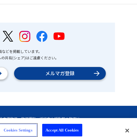
画などを掲載しています。
の共有(シェア)はご遠慮ください。
メルマガ登録
Cookies Settings
Accept All Cookies