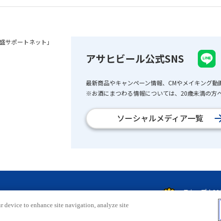
盛サポートネット」
アサヒビール公式SNS
最新商品やキャンペーン情報、CMやメイキング動
※お酒にまつわる情報については、20歳未満の方へ
ソーシャルメディア一覧
r device to enhance site navigation, analyze site