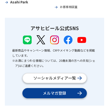
Asahi Park
お客様相談室
アサヒビール公式SNS
最新商品やキャンペーン情報、CMやメイキング動画などを掲載
しています。
※お酒にまつわる情報については、20歳未満の方への共有(シェ
ア)はご遠慮ください。
ソーシャルメディア一覧
メルマガ登録