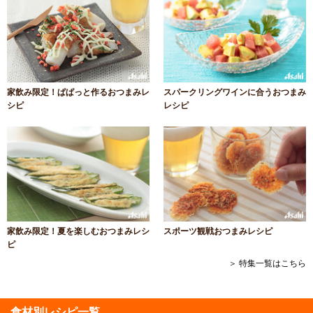
家飲み限定！ぱぱっと作るおつまみレ
スパークリングワインに合うおつまみ
シピ
レシピ
家飲み限定！夏を楽しむおつまみレシ
スポーツ観戦おつまみレシピ
ピ
＞ 特集一覧はこちら
食材別レシピ一覧