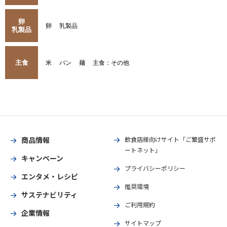
卵
卵
乳製品
乳製品
主食
米
パン
麺
主食：その他
商品情報
飲食店様向けサイト「ご繁盛サポ
ートネット」
キャンペーン
プライバシーポリシー
エンタメ・レシピ
推奨環境
サステナビリティ
ご利用規約
企業情報
サイトマップ