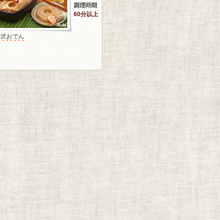
60分以上
金沢おでん