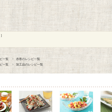
]
ピ一覧
赤巻のレシピ一覧
ピ一覧
加工品のレシピ一覧