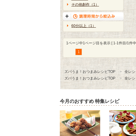
その他創作（1）
60分以上（1）
1ページ中1ページ目を表示 [ 1-1件目/1件中 
1
ズバうま！おつまみレシピTOP
全レシ
ズバうま！おつまみレシピTOP
全レシ
今月のおすすめ 特集レシピ