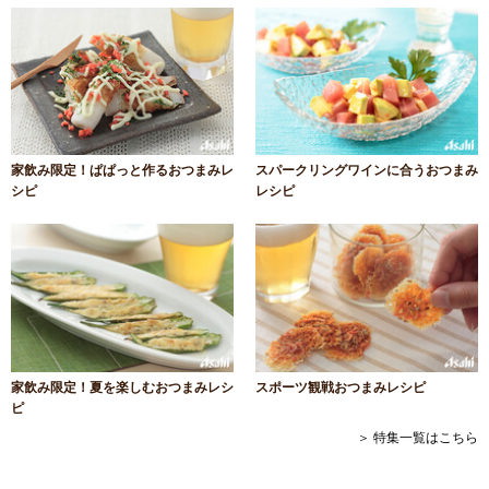
家飲み限定！ぱぱっと作るおつまみレ
スパークリングワインに合うおつまみ
シピ
レシピ
家飲み限定！夏を楽しむおつまみレシ
スポーツ観戦おつまみレシピ
ピ
＞ 特集一覧はこちら