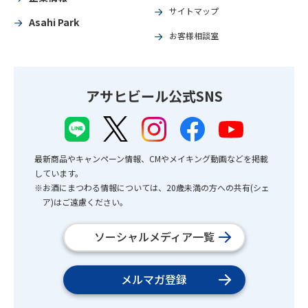
サイトマップ
Asahi Park
お客様相談室
アサヒビール公式SNS
最新商品やキャンペーン情報、CMやメイキング動画などを掲載
しています。
※お酒にまつわる情報については、20歳未満の方への共有(シェ
ア)はご遠慮ください。
ソーシャルメディア一覧
メルマガ登録