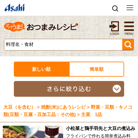
新しい順
簡単順
大豆（を含む） > 焼酎(米)にあうレシピ > 野菜・豆類・キノコ
類(豆類・豆腐・豆加工品：その他) > 主菜 1品
小松菜と鶏手羽先と大豆の煮込み
フライパンで作れる簡単煮込み料