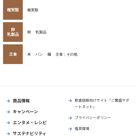
種実類
種実類
卵
卵
乳製品
乳製品
主食
米
パン
麺
主食：その他
商品情報
飲食店様向けサイト「ご繁盛サポ
ートネット」
キャンペーン
プライバシーポリシー
エンタメ・レシピ
推奨環境
サステナビリティ