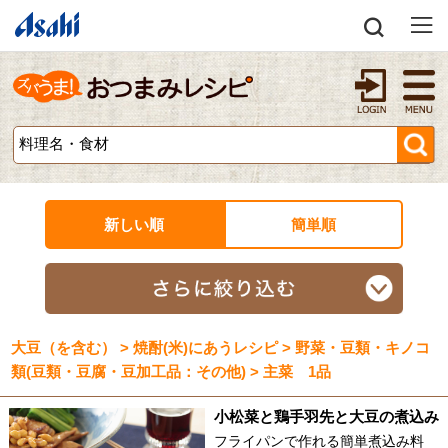
新しい順
簡単順
大豆（を含む） > 焼酎(米)にあうレシピ > 野菜・豆類・キノコ
類(豆類・豆腐・豆加工品：その他) > 主菜 1品
小松菜と鶏手羽先と大豆の煮込み
フライパンで作れる簡単煮込み料