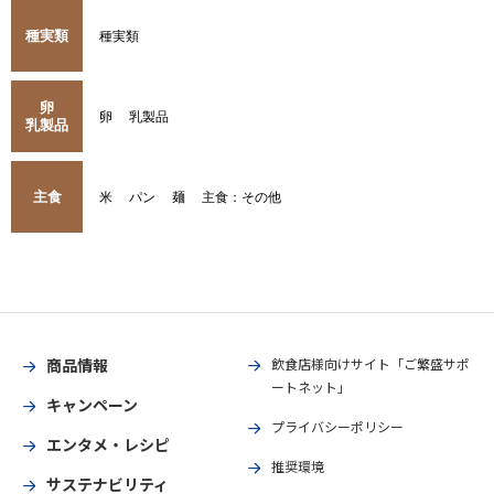
種実類
種実類
卵
卵
乳製品
乳製品
主食
米
パン
麺
主食：その他
商品情報
飲食店様向けサイト「ご繁盛サポ
ートネット」
キャンペーン
プライバシーポリシー
エンタメ・レシピ
推奨環境
サステナビリティ