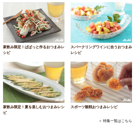
家飲み限定！ぱぱっと作るおつまみレ
スパークリングワインに合うおつまみ
シピ
レシピ
家飲み限定！夏を楽しむおつまみレシ
スポーツ観戦おつまみレシピ
ピ
＞ 特集一覧はこちら