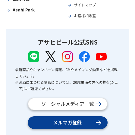
サイトマップ
Asahi Park
お客様相談室
アサヒビール公式SNS
最新商品やキャンペーン情報、CMやメイキング動画などを掲載
しています。
※お酒にまつわる情報については、20歳未満の方への共有(シェ
ア)はご遠慮ください。
ソーシャルメディア一覧
メルマガ登録