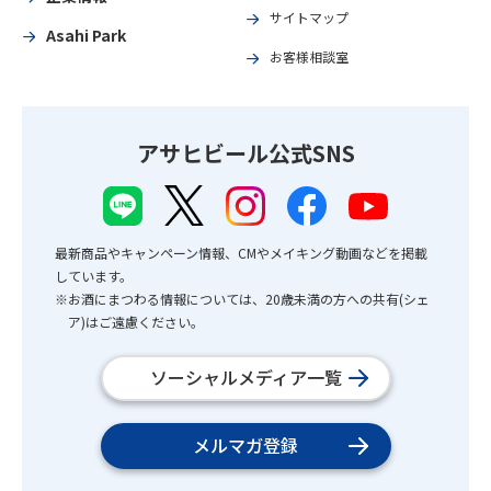
サイトマップ
Asahi Park
お客様相談室
アサヒビール公式SNS
最新商品やキャンペーン情報、CMやメイキング動画などを掲載
しています。
※お酒にまつわる情報については、20歳未満の方への共有(シェ
ア)はご遠慮ください。
ソーシャルメディア一覧
メルマガ登録