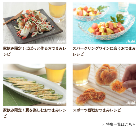
家飲み限定！ぱぱっと作るおつまみレ
スパークリングワインに合うおつまみ
シピ
レシピ
家飲み限定！夏を楽しむおつまみレシ
スポーツ観戦おつまみレシピ
ピ
＞ 特集一覧はこちら