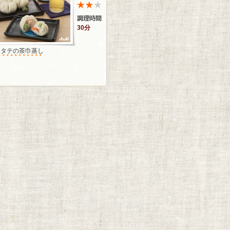
30分
ホタテの茶巾蒸し