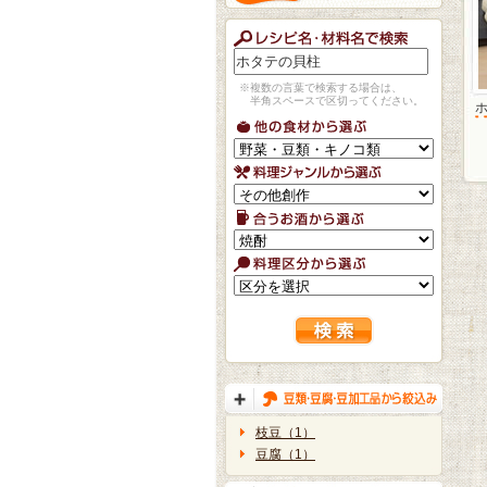
※複数の言葉で検索する場合は、
半角スペースで区切ってください。
枝豆（1）
豆腐（1）