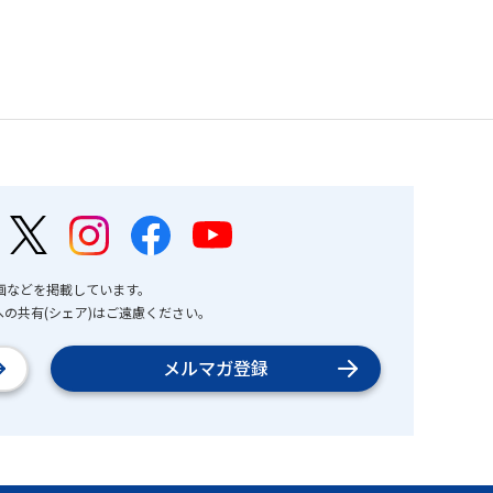
画などを掲載しています。
の共有(シェア)はご遠慮ください。
メルマガ登録