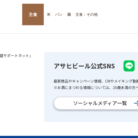
主食
米
パン
麺
主食：その他
盛サポートネット」
アサヒビール公式SNS
最新商品やキャンペーン情報、CMやメイキング動
※お酒にまつわる情報については、20歳未満の方へ
ソーシャルメディア一覧