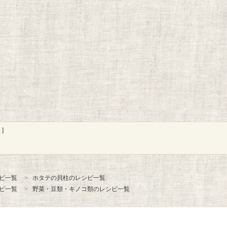
]
ピ一覧
ホタテの貝柱のレシピ一覧
ピ一覧
野菜・豆類・キノコ類のレシピ一覧