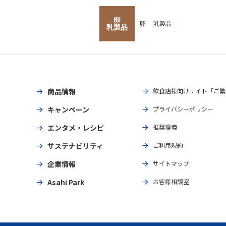
卵
卵
乳製品
乳製品
商品情報
飲食店様向けサイト「ご繁
キャンペーン
プライバシーポリシー
エンタメ・レシピ
推奨環境
サステナビリティ
ご利用規約
企業情報
サイトマップ
Asahi Park
お客様相談室