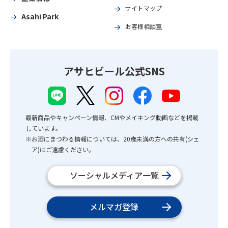
サイトマップ
Asahi Park
お客様相談室
アサヒビール公式SNS
最新商品やキャンペーン情報、CMやメイキング動画などを掲載
しています。
※お酒にまつわる情報については、20歳未満の方への共有(シェ
ア)はご遠慮ください。
ソーシャルメディア一覧
メルマガ登録