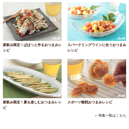
家飲み限定！ぱぱっと作るおつまみレ
スパークリングワインに合うおつまみ
シピ
レシピ
家飲み限定！夏を楽しむおつまみレシ
スポーツ観戦おつまみレシピ
ピ
＞ 特集一覧はこちら