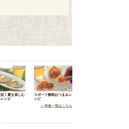
限定！夏を楽しむ
スポーツ観戦おつまみレ
みレシピ
シピ
＞ 特集一覧はこちら