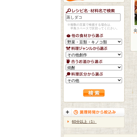
※複数の言葉で検索する場合は、
半角スペースで区切ってください。
60分以上（1）