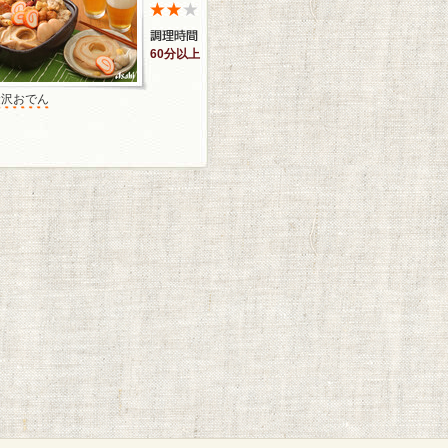
60分以上
金沢おでん