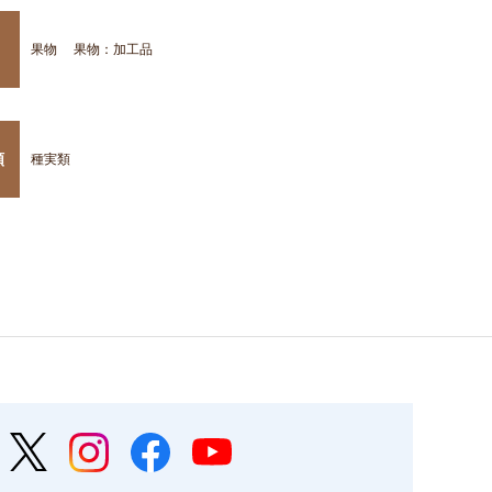
果物
果物：加工品
類
種実類