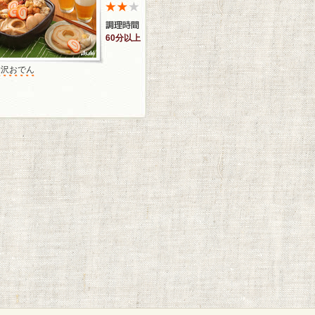
60分以上
金沢おでん