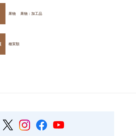
果物
果物：加工品
類
種実類