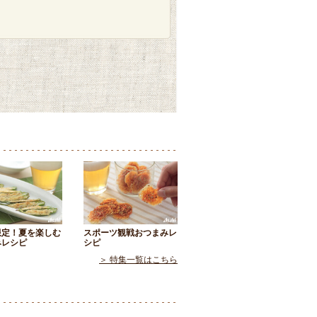
限定！夏を楽しむ
スポーツ観戦おつまみレ
みレシピ
シピ
＞ 特集一覧はこちら