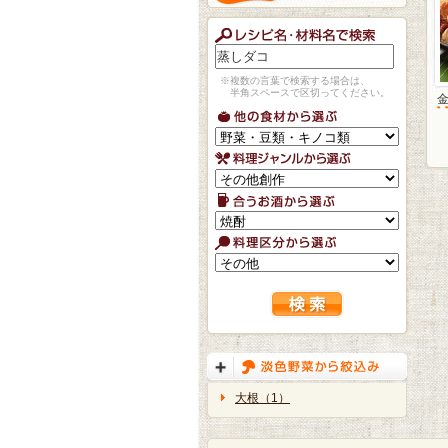
※複数の言葉で検索する場合は、
半角スペースで区切ってください。
大根（1）