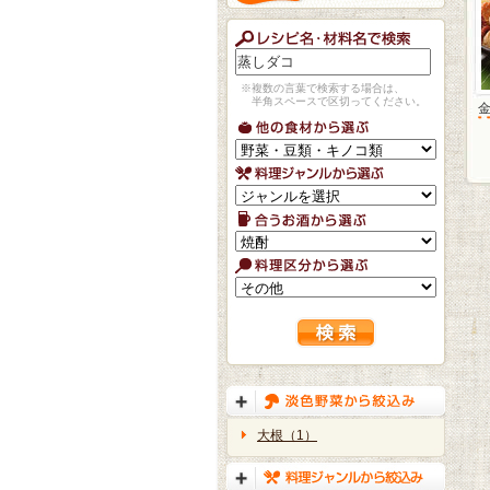
※複数の言葉で検索する場合は、
半角スペースで区切ってください。
大根（1）