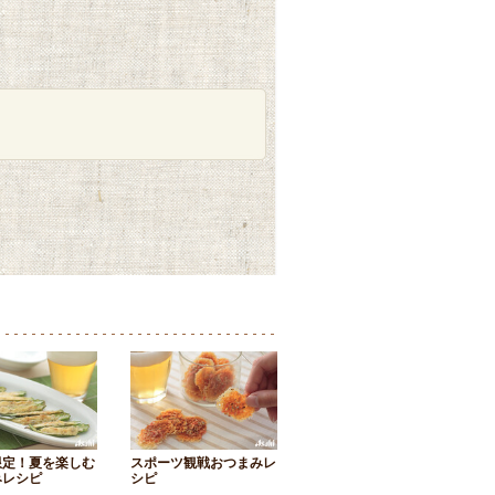
限定！夏を楽しむ
スポーツ観戦おつまみレ
みレシピ
シピ