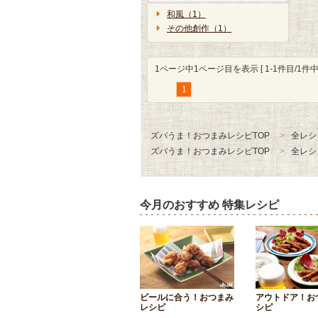
和風（1）
その他創作（1）
1ページ中1ページ目を表示 [ 1-1件目/1件中 
1
ズバうま！おつまみレシピTOP
全レシ
ズバうま！おつまみレシピTOP
全レシ
今月のおすすめ 特集レシピ
ビールに合う！おつまみ
アウトドア！お
レシピ
シピ