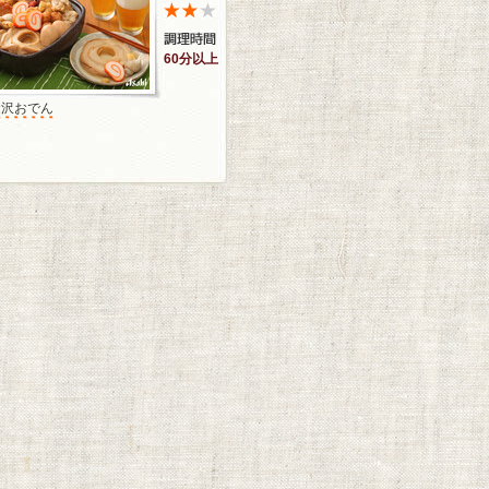
60分以上
金沢おでん