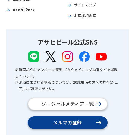
サイトマップ
Asahi Park
お客様相談室
アサヒビール公式SNS
最新商品やキャンペーン情報、CMやメイキング動画などを掲載
しています。
※お酒にまつわる情報については、20歳未満の方への共有(シェ
ア)はご遠慮ください。
ソーシャルメディア一覧
メルマガ登録