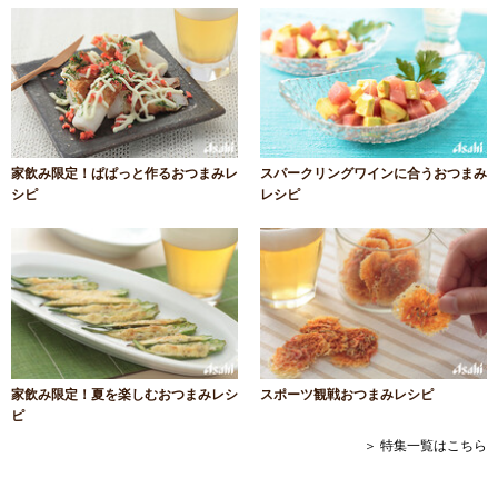
家飲み限定！ぱぱっと作るおつまみレ
スパークリングワインに合うおつまみ
シピ
レシピ
家飲み限定！夏を楽しむおつまみレシ
スポーツ観戦おつまみレシピ
ピ
＞ 特集一覧はこちら