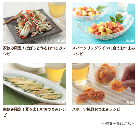
家飲み限定！ぱぱっと作るおつまみレ
スパークリングワインに合うおつまみ
シピ
レシピ
家飲み限定！夏を楽しむおつまみレシ
スポーツ観戦おつまみレシピ
ピ
＞ 特集一覧はこちら