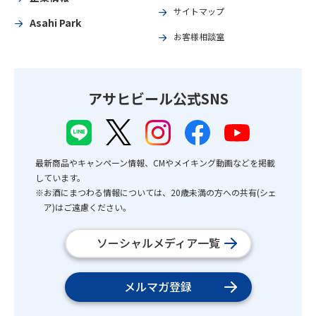
サイトマップ
Asahi Park
お客様相談室
アサヒビール公式SNS
最新商品やキャンペーン情報、CMやメイキング動画などを掲載
しています。
※お酒にまつわる情報については、20歳未満の方への共有(シェ
ア)はご遠慮ください。
ソーシャルメディア一覧
メルマガ登録