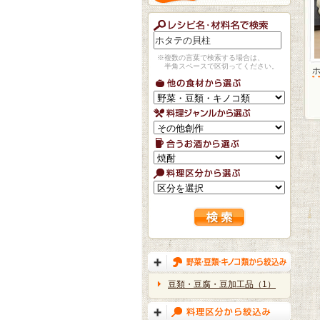
※複数の言葉で検索する場合は、
半角スペースで区切ってください。
豆類・豆腐・豆加工品（1）