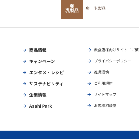
卵
卵
乳製品
乳製品
商品情報
飲食店様向けサイト「ご繁
キャンペーン
プライバシーポリシー
エンタメ・レシピ
推奨環境
サステナビリティ
ご利用規約
企業情報
サイトマップ
Asahi Park
お客様相談室