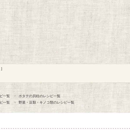
]
ピ一覧
ホタテの貝柱のレシピ一覧
ピ一覧
野菜・豆類・キノコ類のレシピ一覧