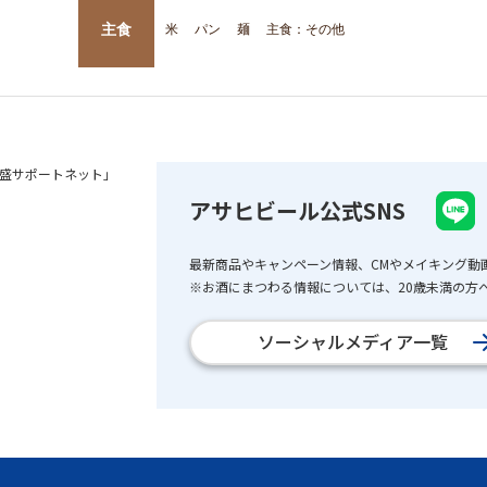
主食
米
パン
麺
主食：その他
盛サポートネット」
アサヒビール公式SNS
最新商品やキャンペーン情報、CMやメイキング動
※お酒にまつわる情報については、20歳未満の方へ
ソーシャルメディア一覧