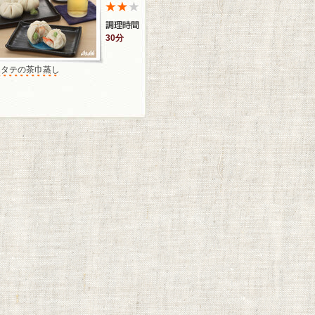
30分
ホタテの茶巾蒸し