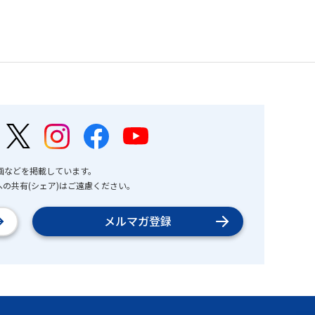
画などを掲載しています。
の共有(シェア)はご遠慮ください。
メルマガ登録