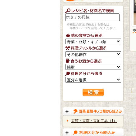
※複数の言葉で検索する場合は、
半角スペースで区切ってください。
豆類・豆腐・豆加工品（1）