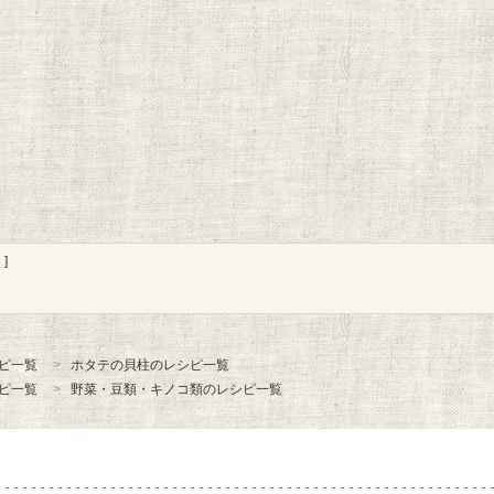
]
ピ一覧
ホタテの貝柱のレシピ一覧
ピ一覧
野菜・豆類・キノコ類のレシピ一覧