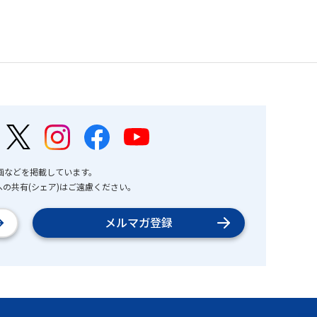
画などを掲載しています。
の共有(シェア)はご遠慮ください。
メルマガ登録