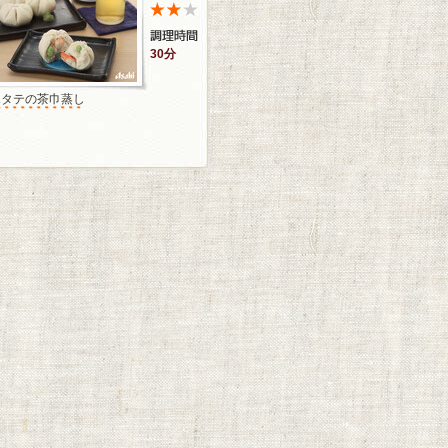
30分
ホタテの茶巾蒸し