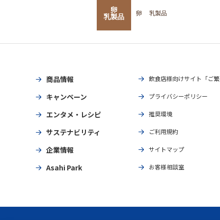
卵
卵
乳製品
乳製品
商品情報
飲食店様向けサイト「ご繁
キャンペーン
プライバシーポリシー
エンタメ・レシピ
推奨環境
サステナビリティ
ご利用規約
企業情報
サイトマップ
Asahi Park
お客様相談室