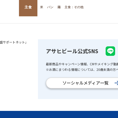
主食
米
パン
麺
主食：その他
盛サポートネット」
アサヒビール公式SNS
最新商品やキャンペーン情報、CMやメイキング動
※お酒にまつわる情報については、20歳未満の方へ
ソーシャルメディア一覧