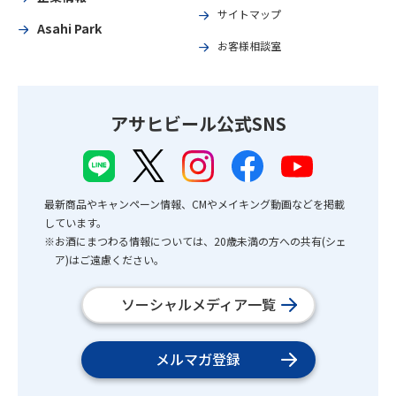
サイトマップ
Asahi Park
お客様相談室
アサヒビール公式SNS
最新商品やキャンペーン情報、CMやメイキング動画などを掲載
しています。
※お酒にまつわる情報については、20歳未満の方への共有(シェ
ア)はご遠慮ください。
ソーシャルメディア一覧
メルマガ登録