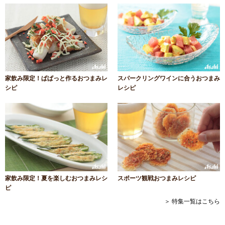
家飲み限定！ぱぱっと作るおつまみレ
スパークリングワインに合うおつまみ
シピ
レシピ
家飲み限定！夏を楽しむおつまみレシ
スポーツ観戦おつまみレシピ
ピ
＞ 特集一覧はこちら