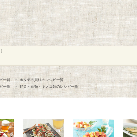
]
ピ一覧
ホタテの貝柱のレシピ一覧
ピ一覧
野菜・豆類・キノコ類のレシピ一覧