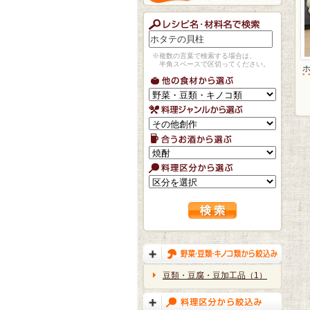
※複数の言葉で検索する場合は、
半角スペースで区切ってください。
豆類・豆腐・豆加工品（1）