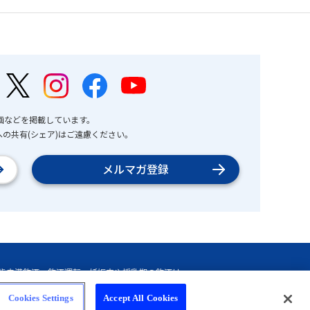
画などを掲載しています。
の共有(シェア)はご遠慮ください。
メルマガ登録
Cookies Settings
Accept All Cookies