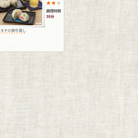
30分
ホタテの茶巾蒸し