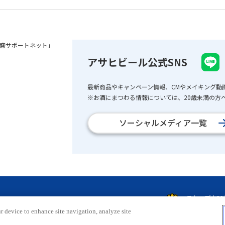
盛サポートネット」
アサヒビール公式SNS
最新商品やキャンペーン情報、CMやメイキング動
※お酒にまつわる情報については、20歳未満の方へ
ソーシャルメディア一覧
r device to enhance site navigation, analyze site