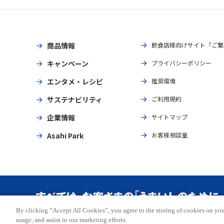
商品情報
飲食店様向けサイト「ご繁
キャンペーン
プライバシーポリシー
エンタメ・レシピ
推奨環境
サステナビリティ
ご利用規約
企業情報
サイトマップ
Asahi Park
お客様相談室
By clicking “Accept All Cookies”, you agree to the storing of cookies on you
Copyright © ASAHI BREWERIES, LTD. All rights reserved.
usage, and assist in our marketing efforts.