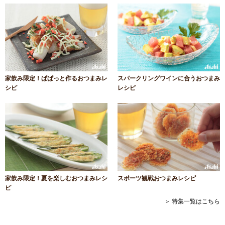
家飲み限定！ぱぱっと作るおつまみレ
スパークリングワインに合うおつまみ
シピ
レシピ
家飲み限定！夏を楽しむおつまみレシ
スポーツ観戦おつまみレシピ
ピ
＞ 特集一覧はこちら