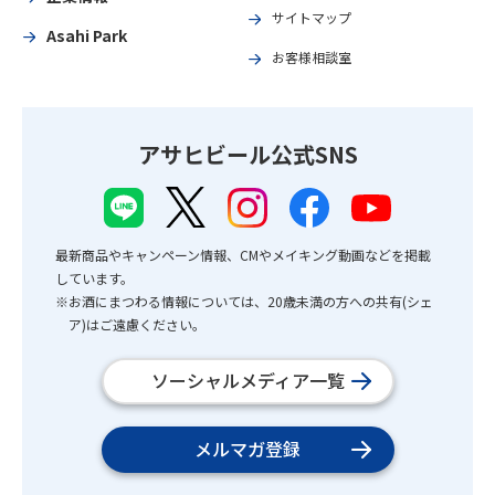
サイトマップ
Asahi Park
お客様相談室
アサヒビール公式SNS
最新商品やキャンペーン情報、CMやメイキング動画などを掲載
しています。
※お酒にまつわる情報については、20歳未満の方への共有(シェ
ア)はご遠慮ください。
ソーシャルメディア一覧
メルマガ登録