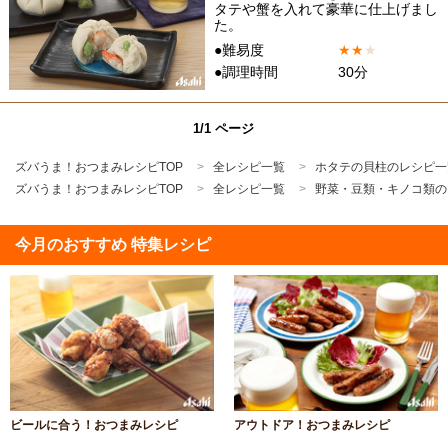
タテや蟹を入れて豪華に仕上げまし
た。
●難易度
★
★
★
●調理時間
30分
1/1 ページ
ズバうま！おつまみレシピTOP
全レシピ一覧
ホタテの貝柱のレシピ一
ズバうま！おつまみレシピTOP
全レシピ一覧
野菜・豆類・キノコ類の
今月のおすすめ 特集レシピ
ビールに合う！おつまみレシピ
アウトドア！おつまみレシピ