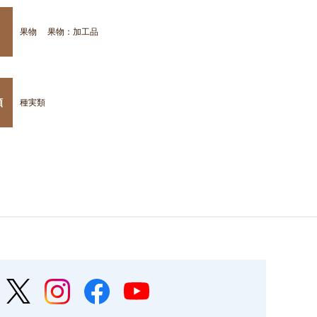
果物
果物：加工品
類
種実類