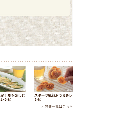
限定！夏を楽しむ
スポーツ観戦おつまみレ
みレシピ
シピ
＞ 特集一覧はこちら