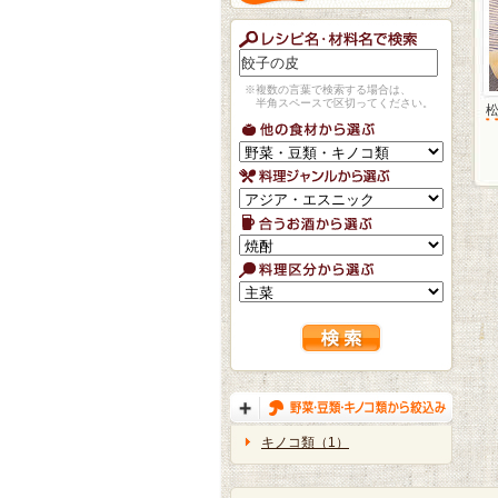
※複数の言葉で検索する場合は、
半角スペースで区切ってください。
キノコ類（1）