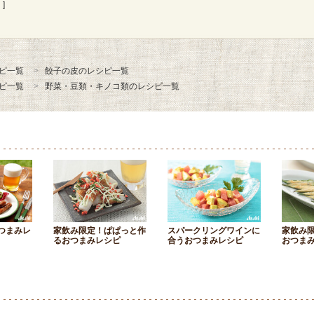
]
ピ一覧
餃子の皮のレシピ一覧
ピ一覧
野菜・豆類・キノコ類のレシピ一覧
つまみレ
家飲み限定！ぱぱっと作
スパークリングワインに
家飲み
るおつまみレシピ
合うおつまみレシピ
おつま